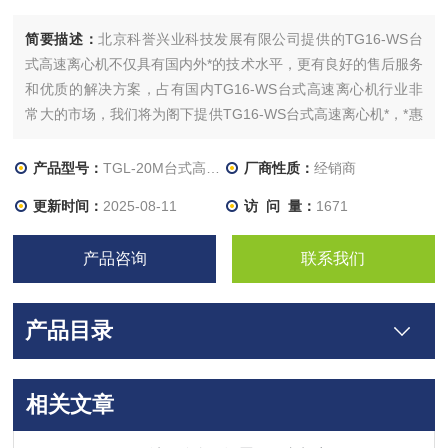
简要描述：
北京科誉兴业科技发展有限公司提供的TG16-WS台
式高速离心机不仅具有国内外*的技术水平，更有良好的售后服务
和优质的解决方案，占有国内TG16-WS台式高速离心机行业非
常大的市场，我们将为阁下提供TG16-WS台式高速离心机*，*惠
的产品，Z有市场竞争力的TG16-WS台式高速离心机产品
产品型号：
TGL-20M台式高速冷冻离心机
厂商性质：
经销商
更新时间：
2025-08-11
访 问 量：
1671
产品咨询
联系我们
产品目录
相关文章