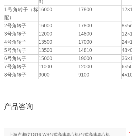
n）
1号角转子（标
16000
17800
12×1.
配）
2号角转子
16000
17800
8×5ml
3号角转子
12000
14800
12×10
4号角转子
13500
17000
24×1.5
5号角转子
13500
14810
48×0.
6号角转子
15000
19000
36×1.
7号角转子
11000
12000
6×50m
8号角转子
9000
9100
4×100
产品咨询