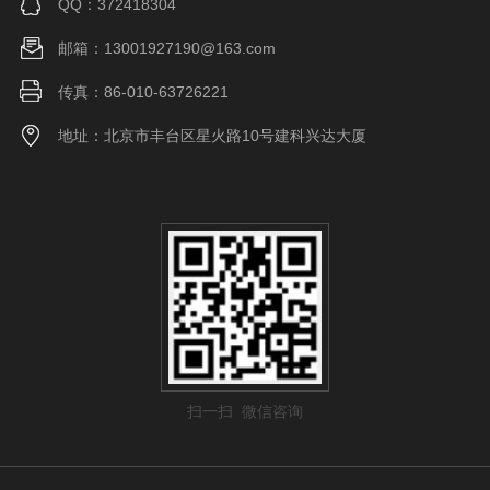
QQ：372418304
邮箱：13001927190@163.com
传真：86-010-63726221
地址：北京市丰台区星火路10号建科兴达大厦
扫一扫 微信咨询