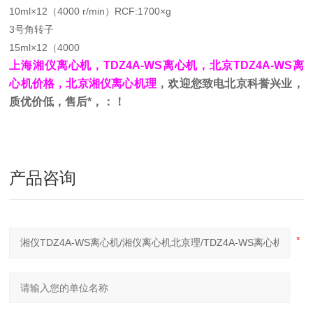
10ml×12（4000 r/min）RCF:1700×g
3号角转子
15ml×12（4000
上海湘仪离心机，TDZ4A-WS离心机，北京TDZ4A-WS离
心机价格，北京湘仪离心机理
，欢迎您致电北京科誉兴业，
质优价低，售后*，：！
产品咨询