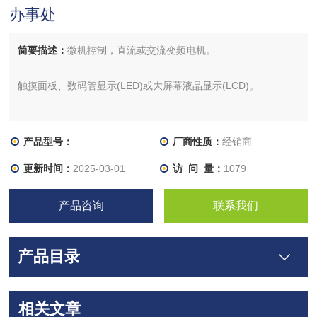
办事处
简要描述：
微机控制，直流或交流变频电机。
触摸面板、数码管显示(LED)或大屏幕液晶显示(LCD)。
电子门锁、不锈钢内腔。
产品型号：
厂商性质：
经销商
自动计算RCF。
更新时间：
2025-03-01
访 问 量：
1079
配有多种转子，方便用户使用。
产品咨询
联系我们
产品目录
相关文章