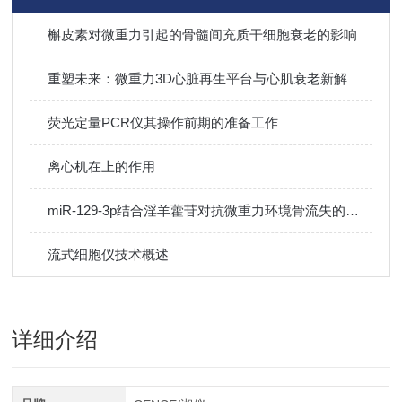
槲皮素对微重力引起的骨髓间充质干细胞衰老的影响
重塑未来：微重力3D心脏再生平台与心肌衰老新解​
荧光定量PCR仪其操作前期的准备工作
离心机在上的作用
miR-129-3p结合淫羊藿苷对抗微重力环境骨流失的研究
流式细胞仪技术概述
详细介绍