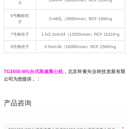
10ml×4（6000r/min）RCF:3200×g
子
6号酶标转
2×48孔（3000r/min）RCF:1400×g
子
7号角转子
1.5/2.2ml×24（13200r/min）RCF:16110×g
8号角转子
0.5ml×36（16000r/min）RCF:23669×g
TG1650-WS台式高速离心机
，北京科誉
兴业科技发展有限
公司为您提供，：
产品咨询