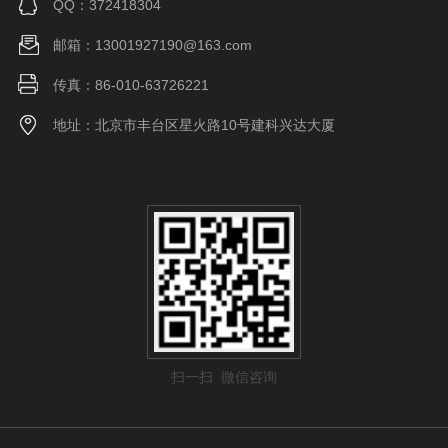
QQ：372418304
邮箱：13001927190@163.com
传真：86-010-63726221
地址：北京市丰台区星火路10号建科兴达大厦
扫一扫 微信咨询