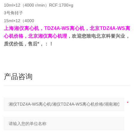
10ml×12（4000 r/min）RCF:1700×g
3号角转子
15ml×12（4000
上海湘仪离心机，TDZ4A-WS离心机，北京TDZ4A-WS离
心机价格，北京湘仪离心机理
，欢迎您致电北京科誉兴业，
质优价低，售后*，：！
产品咨询