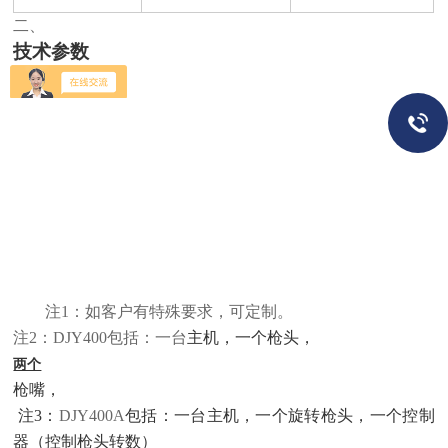
二、
技术参数
：
注
1
：如客户有特殊要求，可定制。
注
2
：
DJY400
包括：一台
主机，一个枪头，
两个
枪嘴，
注
3
：
DJY400A
包括：一台主机，一个旋转枪头，一个控制
器（控制枪头转数）