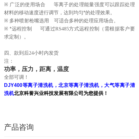
※
广泛的使用场合
等离子的处理能量强度可以跟踪处理
材料的移动速度进行调节，达到均匀*的处理效果。
※
多种喷射枪嘴选用
可适合多种的处理应用场合。
※
*远程控制
可通过
RS485
方式远程控制（需根据客户要
求定制）。
四、款到后
24
小时内发货
注：
功率，压力，距离，温度
全部可调！
DJY400等离子清洗机，北京等离子清洗机，大气等离子清
洗机
北京科誉兴业科技发展有限公司为您提供！
产品咨询