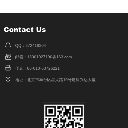
Contact Us
QQ：372418304
邮箱：13001927190@163.com
传真：86-010-63726221
地址：北京市丰台区星火路10号建科兴达大厦