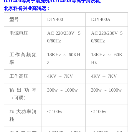
DJY400等离子清洗机/
DJY400A等离子清洗机,
北京科誉兴业
高鸿远：
型号
DJY400
DJY400A
电源电压
AC 220/230V
5
AC 220/230V
5
0/60Hz
0/60Hz
工作高频频
18KHz
～
60KH
18KHz
～
60K
率
z
Hz
工作高压
4KV
～
7KV
4KV
～
7KV
输出功率
300w
～
1000w
300w
～
1000w
（可调）
zui大功率消
≤1100w
≤1100w
耗