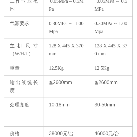
工作气压范
0.05MPa
～
0.5M
0.05MPa
～
0.5
围
Pa
MPa
气源要求
0.30MPa
～
1.00
0.30MPa
～
1.00
Mpa
Mpa
主机尺寸
128 X 445 X 370
128 X 445 X 37
（
W/H/L）
mm
0 mm
重量
12.5Kg
12.5Kg
输出线缆长
≧
2600mm
≧
2600mm
度
处理宽度
10-18mm
30-50mm
价格
38000
元
/
台
46000
元
/
台