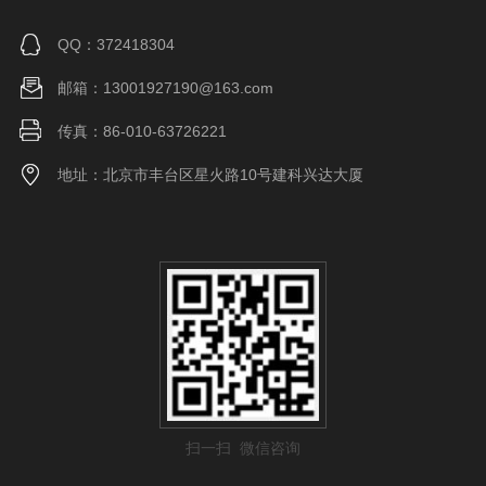
QQ：372418304
邮箱：13001927190@163.com
传真：86-010-63726221
地址：北京市丰台区星火路10号建科兴达大厦
扫一扫 微信咨询