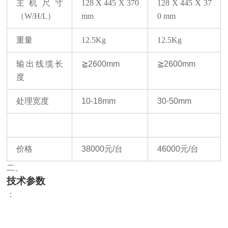
主机尺寸
128 X 445 X 370
128 X 445 X 37
（
W/H/L）
mm
0 mm
重量
12.5Kg
12.5Kg
输出线缆长
≧
2600mm
≧
2600mm
度
处理宽度
10-18mm
30-50mm
价格
38000
元
/
台
46000
元
/
台
二、
技术参数
：