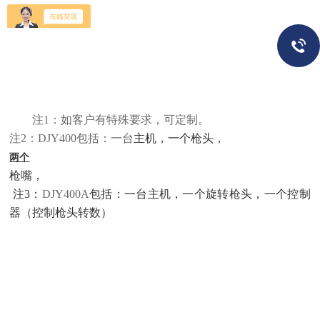
注
1
：如客户有特殊要求，可定制。
注
2
：
DJY400
包括：一台
主机，一个枪头，
两个
枪嘴，
注
3
：
DJY400A
包括：一台主机，一个旋转枪头，一个控制
器（控制枪头转数）