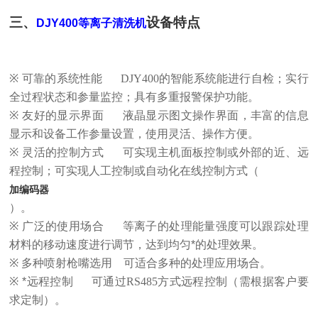
三、
设备特点
DJY400等离子清洗机
※
可靠的系统性能
DJY400
的智能系统能进行自检；实行
全过程状态和参量监控；具有多重报警保护功能。
※
友好的显示界面
液晶显示图文操作界面，丰富的信息
显示和设备工作参量设置，使用灵活、操作方便。
※
灵活的控制方式
可实现主机面板控制或外部的近、远
程控制；可实现人工控制或自动化在线控制方式（
加编码器
）。
※
广泛的使用场合
等离子的处理能量强度可以跟踪处理
材料的移动速度进行调节，达到均匀*的处理效果。
※
多种喷射枪嘴选用
可适合多种的处理应用场合。
※
*远程控制
可通过
RS485
方式远程控制（需根据客户要
求定制）。