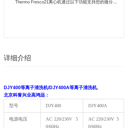
Thermo Fresco21离心机通过以下功能支持您的微分离需求
详细介绍
DJY400等离子清洗机/
DJY400A等离子清洗机,
北京科誉兴业
高鸿远：
型号
DJY400
DJY400A
电源电压
AC 220/230V
5
AC 220/230V
5
0/60Hz
0/60Hz