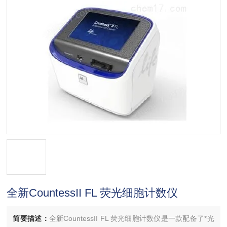
全新CountessII FL 荧光细胞计数仪
简要描述：
全新CountessII FL 荧光细胞计数仪是一款配备了*光