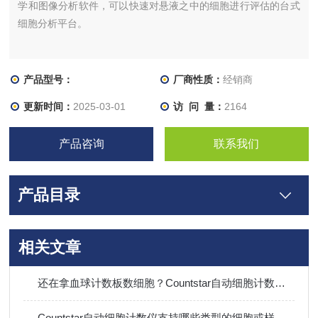
学和图像分析软件，可以快速对悬液之中的细胞进行评估的台式
细胞分析平台。
产品型号：
厂商性质：
经销商
更新时间：
2025-03-01
访 问 量：
2164
产品咨询
联系我们
产品目录
相关文章
还在拿血球计数板数细胞？Countstar自动细胞计数仪，秒出活率告别人眼误差！
Countstar自动细胞计数仪支持哪些类型的细胞或样本的计数？