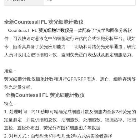
全新CountessII FL 荧光细胞计数仪
Countess II FL
荧光细胞计数仪
是一款配备了*光学和图像分析软
件，可以快速对悬液之中的细胞进行评估的台式细胞分析平台。现如
今，随着其具备了荧光应用能力——明场和两路荧光光学通道，研究
人员可以用之进行细胞计数、监测荧光蛋白表达以及测定细胞活力。
用途：
荧光细胞计数仪
细胞计数和进行GFP/RFP表达、凋亡、细胞存活等
荧光定量分析。
全新CountessII FL 荧光细胞计数仪
特点：
1. 处理时间：约10秒即可精确完成细胞计数及细胞内至多2种荧光的
定量测定，并提供细胞总数、活细胞数、死细胞数、细胞活率、细胞
直径、直径分布图、荧光分布图和细胞图片等数据
2. 对焦方式：自动对焦和手动对焦2种方式供实验者选择