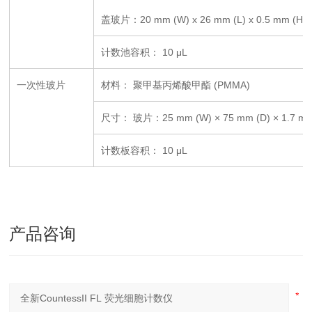
盖玻片：
20 mm (W) x 26 mm (L) x 0.5 mm (H)
计数池容积：
10
μ
L
一次性玻片
材料： 聚甲基丙烯酸甲酯
(PMMA)
尺寸： 玻片：
25 mm (W)
×
75 mm (D)
×
1.7 mm
计数板容积：
10
μ
L
产品咨询