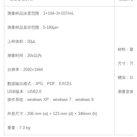
测量样品浓度范围：1×104–3×107/mL
测量样品直径范围：5-180μm
上样体积：20μL
材料：聚甲
测量时间：20s以内
尺寸：75 mm 
分辨率：2592×1944
槽深：195
数据输出格式：JPG、PDF、EXCEL
USB版本：USB2.0
测量室体积：
操作系统：windows XP、windows 7、windows 8
外形尺寸：206 mm (w) × 123 mm (d) × 346mm (h)
重量：7.3 kg