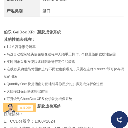
产地类别
进口
伯乐 GelDoc XR+ 凝胶成像系统
其的性能表现在：
● 1.4M 高像素分辨率
● 马达自动控制镜头使在成像过程中无须手工操作3 个数量级的宽线性范围
● 实时图象采集方便快速对图象进行定位和聚焦
● 在线积累功能能对图象进行不同程度的曝光，只需在选择“Freeze”即可保存满
意的图象
● Quantity One 快捷指南方便地引导你用少的步骤完成分析全过程
● 火线接口保证快速数据传输
● 可升级到ChemDoc XRS 化学发光成像系统
伯乐 GelDoc XR+ 凝胶成像系统
性能指标：
1、CCD分辨率：1360×1024