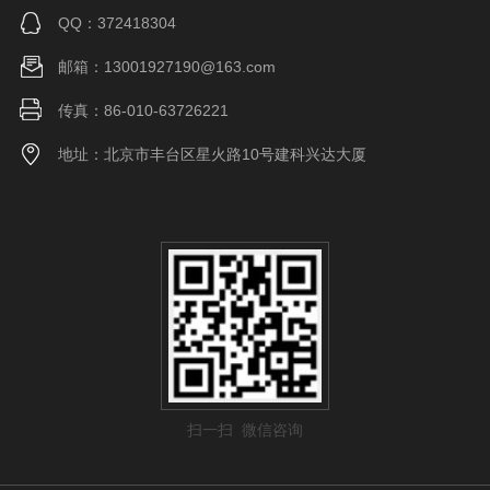
QQ：372418304
邮箱：13001927190@163.com
传真：86-010-63726221
地址：北京市丰台区星火路10号建科兴达大厦
扫一扫 微信咨询