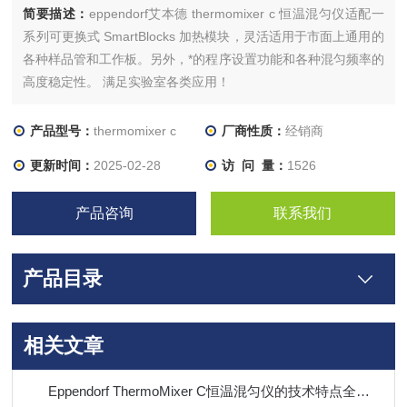
简要描述：
eppendorf艾本德 thermomixer c 恒温混匀仪适配一
系列可更换式 SmartBlocks 加热模块，灵活适用于市面上通用的
各种样品管和工作板。另外，*的程序设置功能和各种混匀频率的
高度稳定性。 满足实验室各类应用！
产品型号：
thermomixer c
厂商性质：
经销商
更新时间：
2025-02-28
访 问 量：
1526
产品咨询
联系我们
产品目录
相关文章
Eppendorf ThermoMixer C恒温混匀仪的技术特点全解析