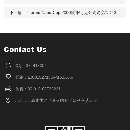
下一篇：
Thermo NanoDrop 2000紫外\可见分光光度/ND2000分光光度计一级代理
Contact Us
QQ：372418304
邮箱：13001927190@163.com
传真：86-010-63726221
地址：北京市丰台区星火路10号建科兴达大厦