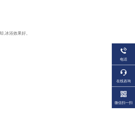
却
,
冰浴效果好。
。
电话
在线咨询
微信扫一扫