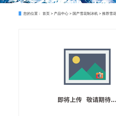
您的位置：
首页
>
产品中心
>
国产雪花制冰机
>
推荐雪