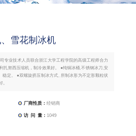
冰机、雪花制冰机
由我公司专业技术人员联合浙江大学工程学院的高级工程师合力
大利扎努西压缩机，制冷效果好。 ●纯铜冰桶,不锈钢冰刀,安
全、稳定。 ●双螺旋挤压制冰方式, 所制冰形为不定形颗粒状
好。
厂商性质：
经销商
访 问 量：
1049