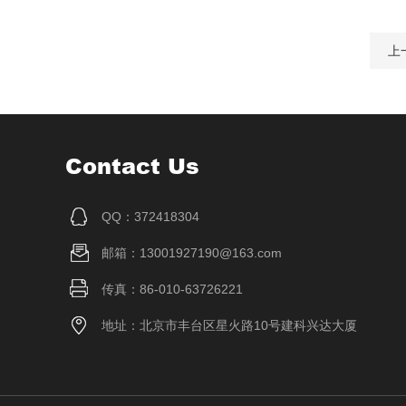
上
Contact Us
QQ：372418304
邮箱：13001927190@163.com
传真：86-010-63726221
地址：北京市丰台区星火路10号建科兴达大厦