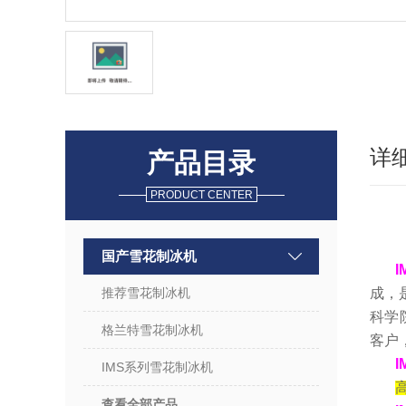
详
产品目录
PRODUCT CENTER
国产雪花制冰机
I
推荐雪花制冰机
成，
科学
格兰特雪花制冰机
客户
I
IMS系列雪花制冰机
查看全部产品