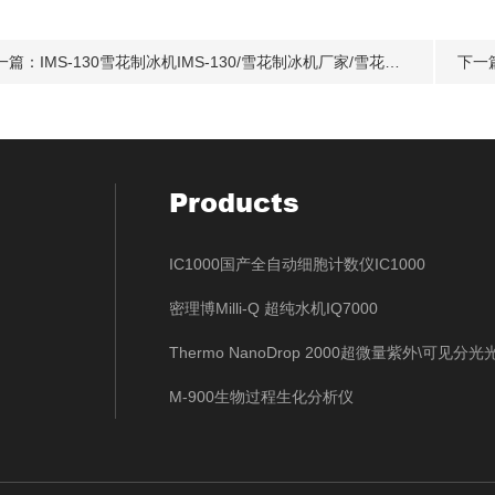
一篇：
IMS-130雪花制冰机IMS-130/雪花制冰机厂家/雪花制冰机
下一
Products
IC1000国产全自动细胞计数仪IC1000
密理博Milli-Q 超纯水机IQ7000
Thermo NanoDrop 2000超微量紫外\可见分
M-900生物过程生化分析仪