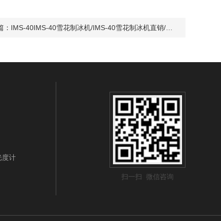
篇：
IMS-40IMS-40雪花制冰机/IMS-40雪花制冰机直销/雪花制冰机价格
光光度计
扫一扫 微信咨询