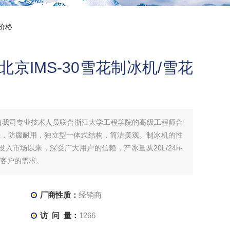
机价格
/北京IMS-30雪花制冰机/雪花
0是由我司专业技术人员联合浙江大学工程学院的高级工程师合
壳，防腐耐用，独立型一体式结构，简洁美观。制冰机的性
入市场以来，深受广大用户的信赖，产冰量从20L/24h-
同客户的需求。
厂商性质：
经销商
访 问 量：
1266