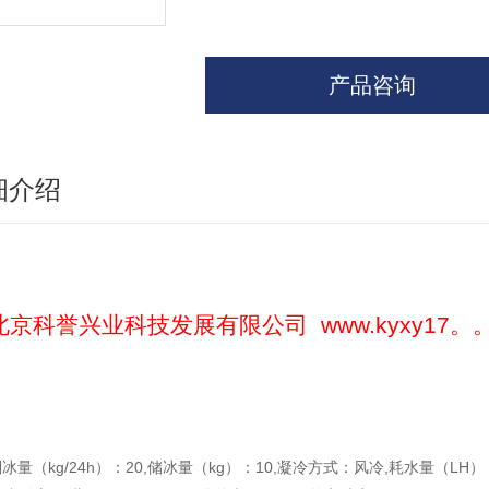
产品咨询
细介绍
北京科誉兴业科技发展有限公司
www.kyxy17。
冰量（kg/24h）：20,储冰量（kg）：10,凝冷方式：风冷,耗水量（LH）：≤