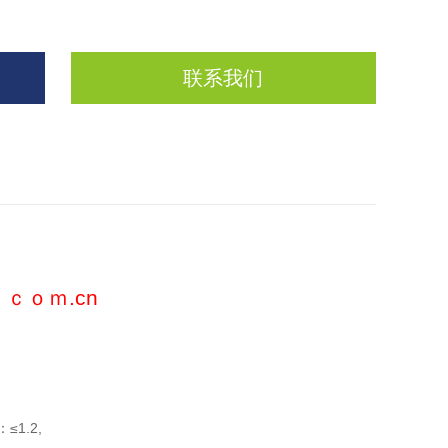
联系我们
。ｃｏｍ.cn
1.2,