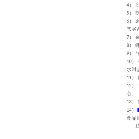
4）
5）
6）
恶劣
7）
8）
9）
10
水时
11
12
心。
13
）
14
食品
1