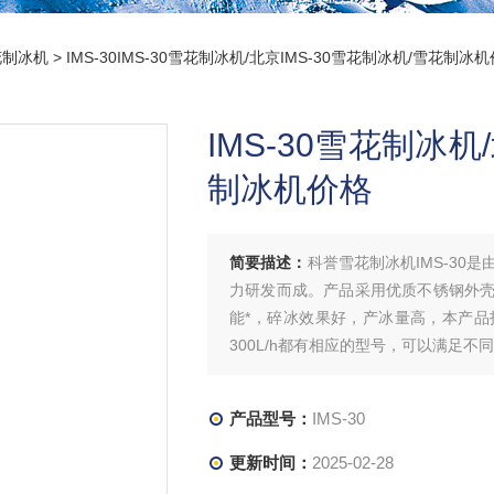
花制冰机
> IMS-30IMS-30雪花制冰机/北京IMS-30雪花制冰机/雪花制冰
IMS-30雪花制冰机
制冰机价格
简要描述：
科誉雪花制冰机IMS-3
力研发而成。产品采用优质不锈钢外
能*，碎冰效果好，产冰量高，本产品投
300L/h都有相应的型号，可以满足不
产品型号：
IMS-30
更新时间：
2025-02-28