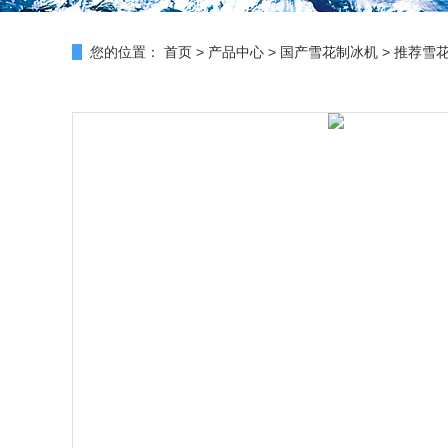
您的位置：
首页
>
产品中心
>
国产雪花制冰机
>
推荐雪