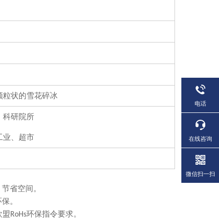
颗粒状的雪花碎冰
电话
、科研院所
工业、超市
在线咨询
微信扫一扫
，节省空间。
环保。
欧盟RoHs环保指令要求。