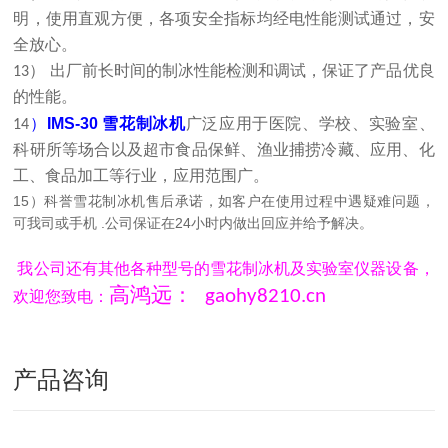
明，使用直观方便，各项安全指标均经电性能测试通过，安
全放心。
13） 出厂前长时间的制冰性能检测和调试，保证了产品优良
的性能。
）
IMS-30 雪花制冰机
14
广泛应用于医院、学校、实验室、
科研所等场合以及超市食品保鲜、渔业捕捞冷藏、应用、化
工、食品加工等行业，应用范围广。
15
）科誉雪花制冰机售后承诺，如客户在使用过程中遇疑难问题，
可我司
或手机
.
公司保证在
24
小时内做出回应并给予解决。
我公司还有其他各种型号的雪花制冰机及实验室仪器设备，
高鸿远：
gaohy8210.cn
欢迎您致电：
产品咨询