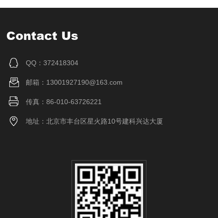
Contact Us
QQ：372418304
邮箱：13001927190@163.com
传真：86-010-63726221
地址：北京市丰台区星火路10号建科兴达大厦