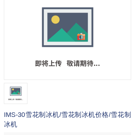
IMS-30雪花制冰机/雪花制冰机价格/雪花制
冰机