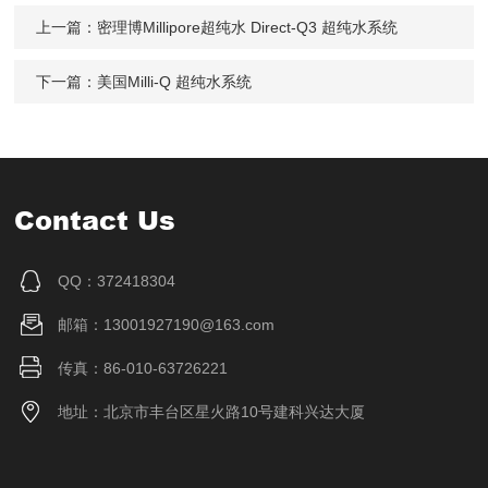
上一篇：
密理博Millipore超纯水 Direct-Q3 超纯水系统
下一篇：
美国Milli-Q 超纯水系统
Contact Us
QQ：372418304
邮箱：13001927190@163.com
传真：86-010-63726221
地址：北京市丰台区星火路10号建科兴达大厦