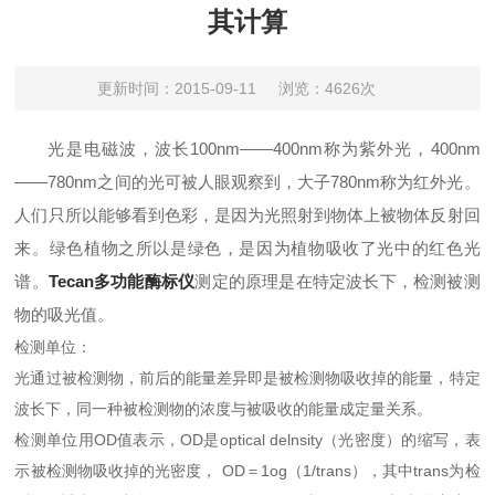
其计算
更新时间：2015-09-11
浏览：4626次
光是电磁波，波长100nm——400nm称为紫外光，400nm
——780nm之间的光可被人眼观察到，大子780nm称为红外光。
人们只所以能够看到色彩，是因为光照射到物体上被物体反射回
来。绿色植物之所以是绿色，是因为植物吸收了光中的红色光
谱。
Tecan多功能酶标仪
测定的原理是在特定波长下，检测被测
物的吸光值。
检测单位：
光通过被检测物，前后的能量差异即是被检测物吸收掉的能量，特定
波长下，同一种被检测物的浓度与被吸收的能量成定量关系。
检测单位用OD值表示，OD是optical delnsity（光密度）的缩写，表
示被检测物吸收掉的光密度， OD＝1og（1/trans），其中trans为检