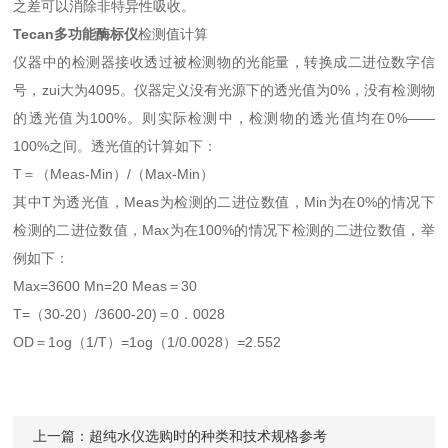
之差可以消除非特异性吸收。
Tecan多功能酶标仪
检测值计算
仪器中的检测器接收透过被检测物的光能量，转换成二进位数字信
号，zui大为4095。仪器定义没有光源下的透光值为0%，没有检测物
的透光值为100%。则实际检测中，检测物的透光值均在0%——
100%之间。透光值的计算如下：
T＝（Meas-Min）/（Max-Min）
其中T为透光值，Meas为检测的二进位数值，Min为在0%的情况下
检测的二进位数值，Max为在100%的情况下检测的二进位数值，举
例如下：
Max=3600 Mn=20 Meas＝30
T=（30-20）/3600-20)＝0．0028
OD＝1og（1/T）=1og（1/0.0028）=2.552
上一篇：
超纯水仪选购时的种类和技术规格参考