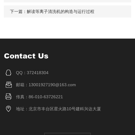
下一篇：
解读等离子清洗机的构造与运行过程
Contact Us
QQ：372418304
邮箱：13001927190@163.com
传真：86-010-63726221
地址：北京市丰台区星火路10号建科兴达大厦