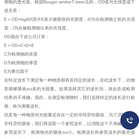
测物的透光值。根据Bouger-amberT-beer法则，OD值与光强度成下
述关系：
E＝OD=logΙ0/Ι其中E表示被吸收的光密度，Ι0为在检测物之前的光强
度，Ι为从被检测物出来的光强度。
OD值由下述公式计算：
E＝OD=C×D×E
C为检测物的浓度
D为检测物的厚度
E为摩尔因子
在特定波长下测定每一种物质都有其特定的波长，在此波长下，此物
质能够吸收zui多的光能量。如果选择其它的波长段，就会造成检测
结果的不准确。因此，在测定检测物时，我们选择特定的波长进行检
测，称为测量波长。
但是每一种物质对光能量还存在一定的非特异性吸收，为了消除这种
非特异性吸收，我们再选取一个参照波长，以消除这个不准确性。在
参照波长下，检测物光的吸收zui小。检测波长和参照波长的吸光值