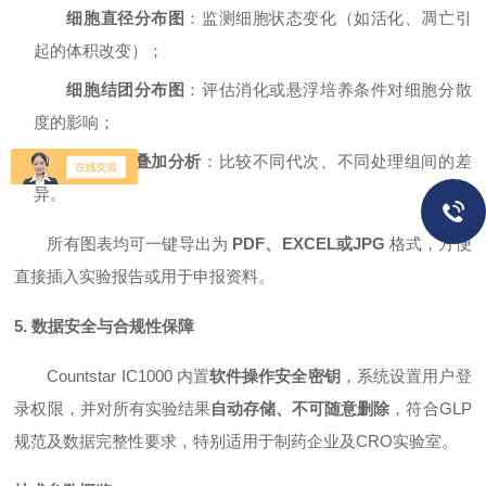
细胞直径分布图
：监测细胞状态变化（如活化、凋亡引
起的体积改变）；
细胞结团分布图
：评估消化或悬浮培养条件对细胞分散
度的影响；
多组数据叠加分析
：比较不同代次、不同处理组间的差
异。
所有图表均可一键导出为
PDF、EXCEL或JPG
格式，方便
直接插入实验报告或用于申报资料。
5. 数据安全与合规性保障
Countstar IC1000 内置
软件操作安全密钥
，系统设置用户登
录权限，并对所有实验结果
自动存储、不可随意删除
，符合GLP
规范及数据完整性要求，特别适用于制药企业及CRO实验室。