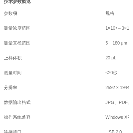
技术参数概览
参数项
规格
测量浓度范围
1×10⁴ – 3×10
测量直径范围
5 – 180 μm
上样体积
20 μL
测量时间
<20秒
分辨率
2592 × 1944
数据输出格式
JPG、PDF、
操作系统兼容
Windows X
连接接口
USB 2.0