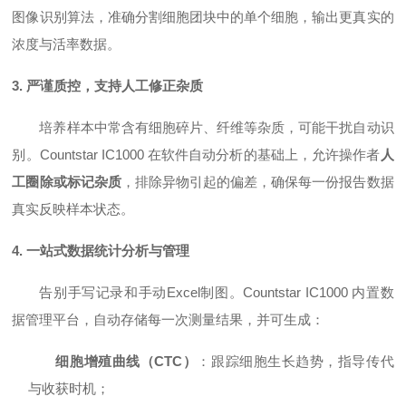
图像识别算法，准确分割细胞团块中的单个细胞，输出更真实的
浓度与活率数据。
3. 严谨质控，支持人工修正杂质
培养样本中常含有细胞碎片、纤维等杂质，可能干扰自动识
别。Countstar IC1000 在软件自动分析的基础上，允许操作者
人
工圈除或标记杂质
，排除异物引起的偏差，确保每一份报告数据
真实反映样本状态。
4. 一站式数据统计分析与管理
告别手写记录和手动Excel制图。Countstar IC1000 内置数
据管理平台，自动存储每一次测量结果，并可生成：
细胞增殖曲线（CTC）
：跟踪细胞生长趋势，指导传代
与收获时机；