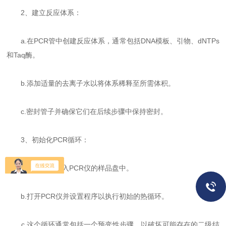
2、建立反应体系：
a.在PCR管中创建反应体系，通常包括DNA模板、引物、dNTPs
和Taq酶。
b.添加适量的去离子水以将体系稀释至所需体积。
c.密封管子并确保它们在后续步骤中保持密封。
3、初始化PCR循环：
a.将反应管放入PCR仪的样品盘中。
b.打开PCR仪并设置程序以执行初始的热循环。
c.这个循环通常包括一个预变性步骤，以破坏可能存在的二级结