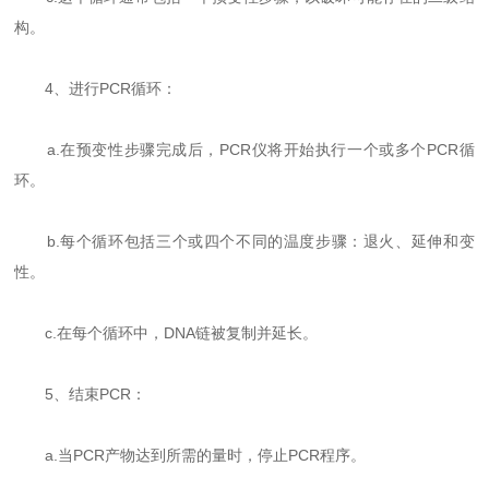
构。
4、进行PCR循环：
a.在预变性步骤完成后，PCR仪将开始执行一个或多个PCR循
环。
b.每个循环包括三个或四个不同的温度步骤：退火、延伸和变
性。
c.在每个循环中，DNA链被复制并延长。
5、结束PCR：
a.当PCR产物达到所需的量时，停止PCR程序。