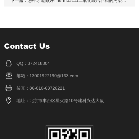
下一篇：
怎样才能做好Thermo3111二氧化碳培养箱的污染防控工作？
Contact Us
QQ：372418304
邮箱：13001927190@163.com
传真：86-010-63726221
地址：北京市丰台区星火路10号建科兴达大厦