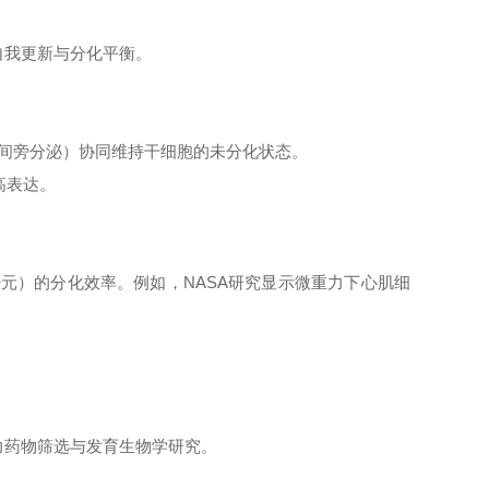
的自我更新与分化平衡。
细胞间旁分泌）协同维持干细胞的未分化状态。
高表达。
神经元）的分化效率。例如，NASA研究显示微重力下心肌细
助力药物筛选与发育生物学研究。