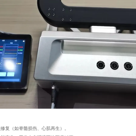
组织修复（如脊髓损伤、心肌再生）。