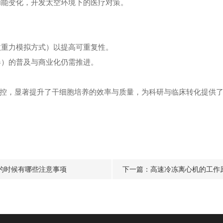
胞功能变化，开发太空环境下的医疗对策。
、微重力模拟方式）以提高可重复性。
转器）的普及与商业化仍需推进。
控，显著提升了干细胞培养的效率与质量，为科研与临
床转化提供
的时候有哪些注意事项
下一篇：
高速冷冻离心机的工作