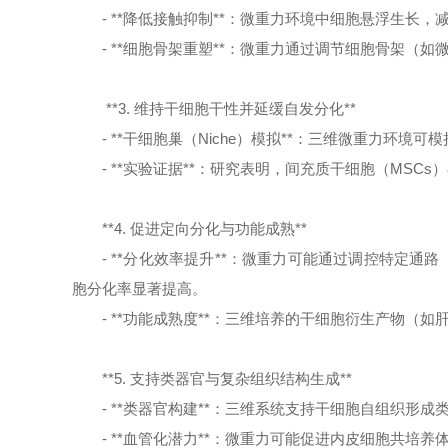
- **降低接触抑制**：微重力环境中细胞悬浮生长
- **细胞骨架重塑**：微重力通过调节细胞骨架（
**3. 维持干细胞干性并延缓自发分化**
- **干细胞巢（Niche）模拟**：三维微重力
- **实验证据**：研究表明，间充质干细胞（MSCs
**4. 促进定向分化与功能成熟**
- **分化效率提升**：微重力可能通过调控特定通
胞分化率显著提高。
- **功能成熟度**：三维培养的干细胞衍生产物
**5. 支持类器官与复杂组织结构生成**
- **类器官构建**：三维系统支持干细胞自组织
- **血管化潜力**：微重力可能促进内皮细胞共