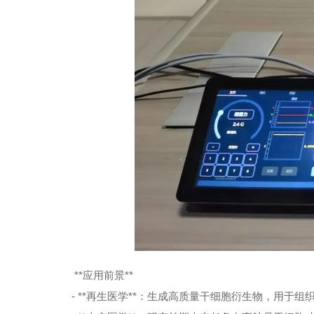
**应用前景**
- **再生医学**：生成高质量干细胞衍生物，用于