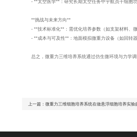
- **太空医学**：研究长期太空任务中宇航员干细
**挑战与未来方向**
- **技术标准化**：需优化培养参数（如支架材料
- **成本与可及性**：地面模拟微重力设备（如回
总之，微重力三维培养系统通过仿生微环境与力学调
上一篇：
微重力三维细胞培养系统在做悬浮细胞培养实验