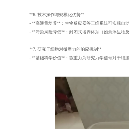
**6. 技术操作与规模化优势**
- **高通量培养**：生物反应器等三维系统可实现
- **污染风险降低**：封闭式培养体系（如悬浮生
**7. 研究干细胞对微重力的响应机制**
- **基础科学价值**：微重力为研究力学信号对