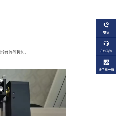
。
电话
在线咨询
遗传修饰等机制。
微信扫一扫